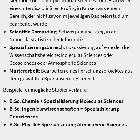
Methoden der „Computational Sciences“ und Erarbeiten
eines interdisziplinären Profils, in Kursen aus einem
Bereich, der nicht zuvor im jeweiligen Bachelorstudium
bearbeitet wurde
Scientific Computing
: Schwerpunktsetzung in der
Numerik, Statistik oder Informatik
Spezialisierungsbereich
: Fokussierung auf eine der drei
Wissenschaftsbereiche: Molecular Sciences oder
Geosciences oder Atmospheric Sciences
Masterarbeit
: Bearbeiten eines Forschungsprojektes aus
dem gewählten Spezialisierungsbereich
Beispiele für mögliche Studienverläufe:
B.Sc. Chemie + Spezialisierung Molecular Sciences
B.Sc. Ingenieurwissenschaften + Spezialisierung
Geosciences
B.Sc. Physik + Spezialisierung Atmospheric Sciences