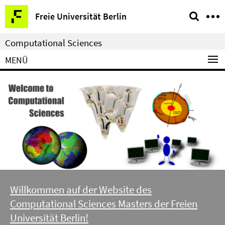
Springe
Service-
Freie Universität Berlin
direkt
Navigation
zu
Computational Sciences
Inhalt
MENÜ
Willkommen auf der Website des
Computational Sciences Masters der Freien
Universität Berlin!